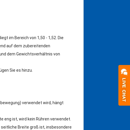
egt im Bereich von 1,50 - 1,52.
Die
end auf dem zubereitenden
t und dem Gewichtsverhältnis von
ügen Sie es hinzu.
tbewegung) verwendet wird, hängt
te eng ist, wird kein Rühren verwendet.
seitliche Breite groß ist, insbesondere