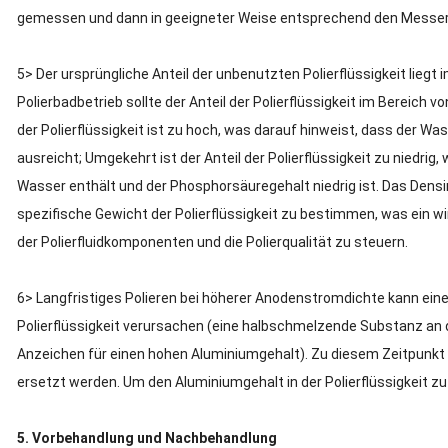
gemessen und dann in geeigneter Weise entsprechend den Messer
5> Der ursprüngliche Anteil der unbenutzten Polierflüssigkeit liegt 
Polierbadbetrieb sollte der Anteil der Polierflüssigkeit im Bereich vo
der Polierflüssigkeit ist zu hoch, was darauf hinweist, dass der Was
ausreicht;
Umgekehrt ist der Anteil der Polierflüssigkeit zu niedrig, 
Wasser enthält und der Phosphorsäuregehalt niedrig ist.
Das Densi
spezifische Gewicht der Polierflüssigkeit zu bestimmen, was ein wi
der Polierfluidkomponenten und die Polierqualität zu steuern.
6> Langfristiges Polieren bei höherer Anodenstromdichte kann ein
Polierflüssigkeit verursachen (eine halbschmelzende Substanz an der
Anzeichen für einen hohen Aluminiumgehalt).
Zu diesem Zeitpunkt 
ersetzt werden.
Um den Aluminiumgehalt in der Polierflüssigkeit zu
5. Vorbehandlung und Nachbehandlung