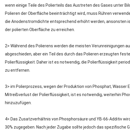
wenn einige Teile des Polierteils das Austreten des Gases unter Bi
Polieren der Oberfläche beeinträchtigt wird, muss Rühren verwend
die Anodenstromdichte entsprechend erhöht werden, ansonsten ist 
der polierten Oberfläche zu erreichen.
2> Während des Polierens werden die meisten Verunreinigungen au
abgeschieden, aber ein Teil des durch das Polieren erzeugten fest
Polierflüssigkeit.
Daher ist es notwendig, die Polierflüssigkeit perio
zu entfernen.
3> im Polierprozess, wegen der Produktion von Phosphat, Wasser E
Mitreißverlust der Polierflüssigkeit, ist es notwendig, weiterhin 
hinzuzufügen.
4> Das Zusatzverhältnis von Phosphorsäure und YB-66-Additiv wir
30% zugegeben.
Nach jeder Zugabe sollte jedoch das spezifische