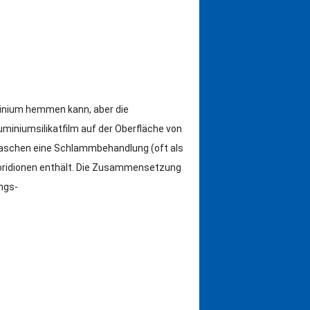
luminium hemmen kann, aber die
uminiumsilikatfilm auf der Oberfläche von
aschen eine Schlammbehandlung (oft als
ridionen enthält.
Die Zusammensetzung
ngs-