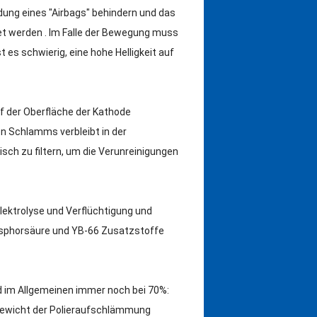
ldung eines "Airbags" behindern und das
et werden . Im Falle der Bewegung muss
es schwierig, eine hohe Helligkeit auf
f der Oberfläche der Kathode
en Schlamms verbleibt in der
disch zu filtern, um die Verunreinigungen
lektrolyse und Verflüchtigung und
Phosphorsäure und YB-66 Zusatzstoffe
d im Allgemeinen immer noch bei 70%:
 Gewicht der Polieraufschlämmung