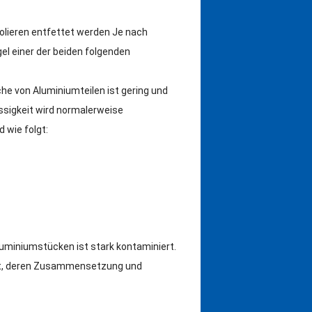
lieren entfettet werden Je nach
el einer der beiden folgenden
he von Aluminiumteilen ist gering und
üssigkeit wird normalerweise
wie folgt:
luminiumstücken ist stark kontaminiert.
eit, deren Zusammensetzung und