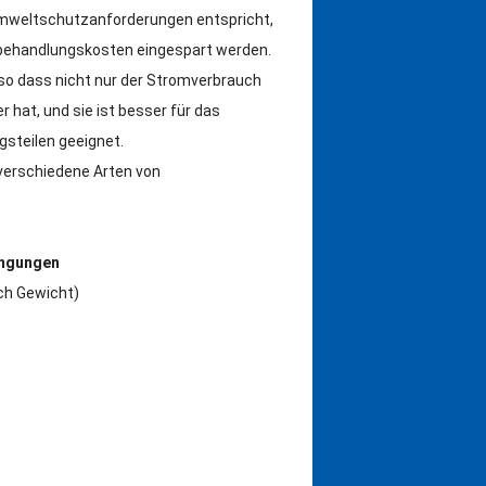
 Umweltschutzanforderungen entspricht,
behandlungskosten eingespart werden.
 so dass nicht nur der Stromverbrauch
r hat, und sie ist besser für das
steilen geeignet.
verschiedene Arten von
ingungen
ch Gewicht)