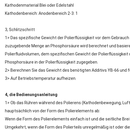
Kathodenmaterial Blei oder Edelstahl
Kathodenbereich: Anodenbereich 2-3: 1
3, Schlitzschritt
1> Das spezifische Gewicht der Polierflüssigkeit vor dem Gebrauch li
zuzugebende Menge an Phosphorsäure wird berechnet und basier
Polierfluidvolumen, dem spezifischen Gewicht der Polierflüssigkei
Phosphorsäure in der Polierflüssigkeit zugegeben.
2> Berechnen Sie das Gewicht des benötigten Additivs YB-66 und f
3> Auf Betriebstemperatur aufheizen.
4, die Bedienungsanleitung
1> Ob das Rühren während des Polierens (Kathodenbewegung, Luf
hauptsächlich von der Form des Polierelements ab:
Wenn die Form des Polierelements einfach ist und die seitliche Brei
Umgekehrt, wenn die Form des Polierteils unregelmäßig ist oder die 