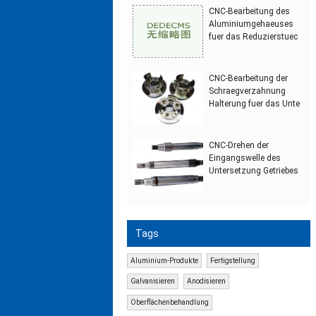
CNC-Bearbeitung des
Aluminiumgehaeuses
fuer das Reduzierstuec
CNC-Bearbeitung der
Schraegverzahnung
Halterung fuer das Unte
CNC-Drehen der
Eingangswelle des
Untersetzung Getriebes
Tags
Aluminium-Produkte
Fertigstellung
Galvanisieren
Anodisieren
Oberflächenbehandlung