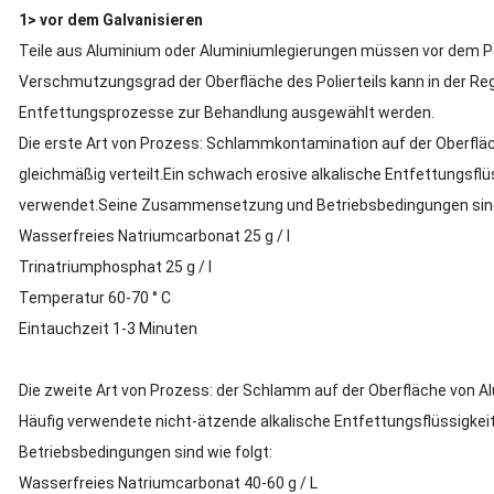
1> vor dem Galvanisieren
Teile aus Aluminium oder Aluminiumlegierungen müssen vor dem Po
Verschmutzungsgrad der Oberfläche des Polierteils kann in der Reg
Entfettungsprozesse zur Behandlung ausgewählt werden.
Die erste Art von Prozess: Schlammkontamination auf der Oberfläc
gleichmäßig verteilt.Ein schwach erosive alkalische Entfettungsfl
verwendet.Seine Zusammensetzung und Betriebsbedingungen sind 
Wasserfreies Natriumcarbonat 25 g / l
Trinatriumphosphat 25 g / l
Temperatur 60-70 ° C
Eintauchzeit 1-3 Minuten
Die zweite Art von Prozess: der Schlamm auf der Oberfläche von A
Häufig verwendete nicht-ätzende alkalische Entfettungsflüssigk
Betriebsbedingungen sind wie folgt:
Wasserfreies Natriumcarbonat 40-60 g / L