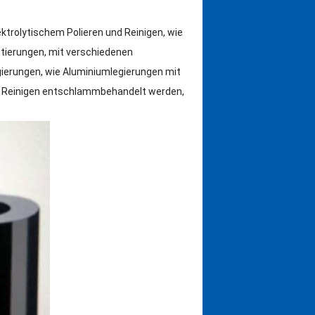
trolytischem Polieren und Reinigen, wie
ttierungen, mit verschiedenen
ierungen, wie Aluminiumlegierungen mit
d Reinigen entschlammbehandelt werden,