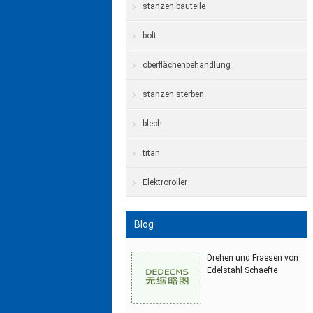
stanzen bauteile
bolt
oberflächenbehandlung
stanzen sterben
blech
titan
Elektroroller
Blog
Drehen und Fraesen von
Edelstahl Schaefte