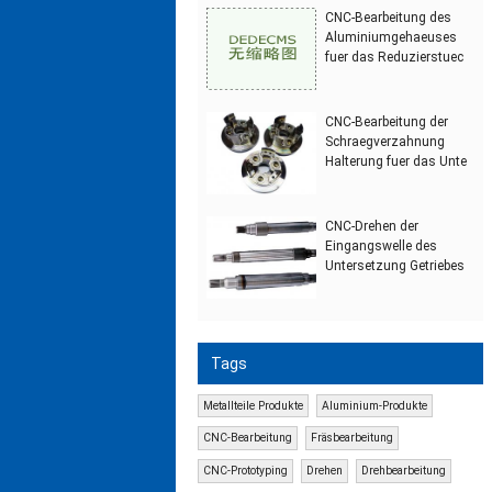
CNC-Bearbeitung des
Aluminiumgehaeuses
fuer das Reduzierstuec
CNC-Bearbeitung der
Schraegverzahnung
Halterung fuer das Unte
CNC-Drehen der
Eingangswelle des
Untersetzung Getriebes
Tags
Metallteile Produkte
Aluminium-Produkte
CNC-Bearbeitung
Fräsbearbeitung
CNC-Prototyping
Drehen
Drehbearbeitung