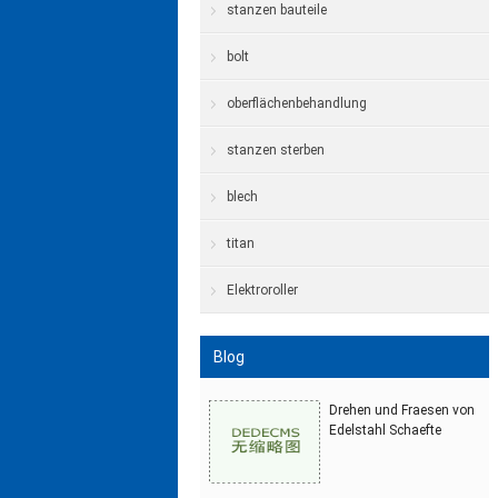
stanzen bauteile
bolt
oberflächenbehandlung
stanzen sterben
blech
titan
Elektroroller
Blog
Drehen und Fraesen von
Edelstahl Schaefte