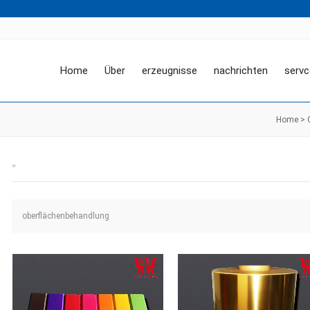
Home
Über
erzeugnisse
nachrichten
servc
Home
>
oberflächenbehandlung
oberflächenbehandlung