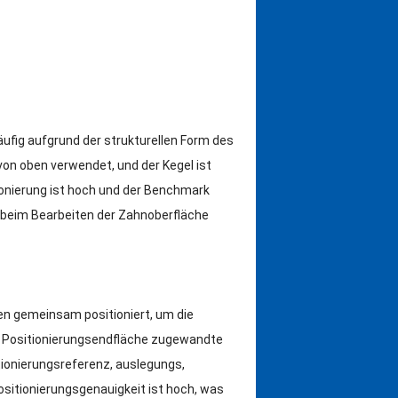
ufig aufgrund der strukturellen Form des
von oben verwendet, und der Kegel ist
ionierung ist hoch und der Benchmark
 beim Bearbeiten der Zahnoberfläche
en gemeinsam positioniert, um die
r Positionierungsendfläche zugewandte
ionierungsreferenz, auslegungs,
itionierungsgenauigkeit ist hoch, was