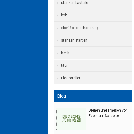
stanzen bauteile
bolt
oberflächenbehandlung
stanzen sterben
blech
titan
Elektroroller
Blog
Drehen und Fraesen von
Edelstahl Schaefte