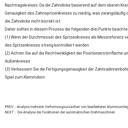
Nachtragskreises.
Da die Zahndicke basierend auf dem oberen Krei
Genauigkeit des Zahnspitzenkreises zu niedrig, was zwangsläufig 
die Zahndicke nicht korrekt ist.
Daher sollten in diesem Prozess die folgenden drei Punkte beachte
(1) Wenn der Durchmesser des Spitzenkreises als Messreferenz ve
des Spitzenkreises streng kontrolliert werden.
(2) Achten Sie auf die Rechtwinkligkeit der Positionierstirnfläche 
Außenkreises
(3) Verbessern Sie die Fertigungsgenauigkeit der Zahnradinnenboh
Spiel zum Klemmdorn
PREV：
Analyse mehrerer Verformungsursachen von bearbeiteten Aluminiumleg
NEXT：
Die Analyse der Funktionen der automatischen Drehmaschinen