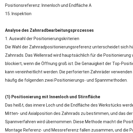
Positionsreferenz: Innenloch und Endfläche A
15. Inspektion
Analyse des Zahnradbearbeitungsprozesses
1. Auswahl der Positionierungskriterien
Die Wahl der Zahnradpositionierungsreferenz unterscheidet sich hä
Zahnrads.
Das Wellenrad wird hauptsächlich für die Positionierung 
blockiert, wenn die Öffnung groß ist.
Die Genauigkeit der Top-Posit
kann vereinheitlicht werden.
Die perforierten Zahnräder verwenden
häufig die folgenden zwei Positionierungs- und Spannmethoden.
(1) Positionierung mit Innenloch und Stirnfläche
Das heißt, das innere Loch und die Endfläche des Werkstücks werd
Mitten- und Axialposition des Zahnrads zu bestimmen, und das de
Spannverfahren wird übernommen.
Diese Methode macht die Posit
Montage Referenz- und Messreferenz fallen zusammen, und die Pos