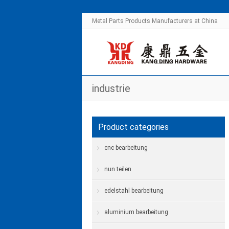
Metal Parts Products Manufacturers at China
industrie
Product categories
cnc bearbeitung
nun teilen
edelstahl bearbeitung
aluminium bearbeitung