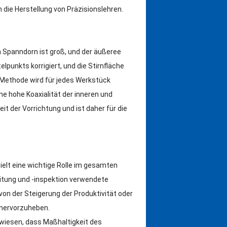
die Herstellung von Präzisionslehren.
panndorn ist groß, und der äußeree
lpunkts korrigiert, und die Stirnfläche
Methode wird für jedes Werkstück
ine hohe Koaxialität der inneren und
it der Vorrichtung und ist daher für die
elt eine wichtige Rolle im gesamten
eitung und -inspektion verwendete
on der Steigerung der Produktivität oder
e hervorzuheben.
wiesen, dass Maßhaltigkeit des