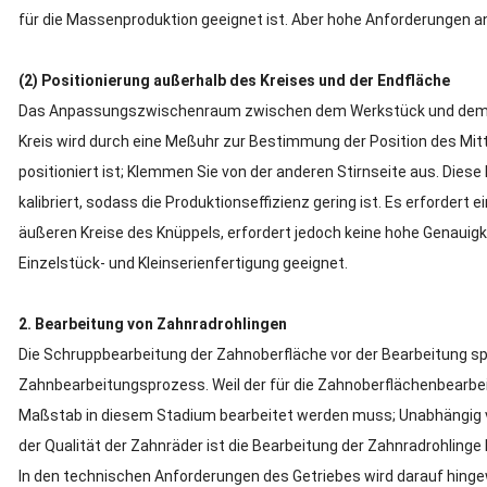
für die Massenproduktion geeignet ist.
Aber hohe Anforderungen an 
(2) Positionierung außerhalb des Kreises und der Endfläche
Das Anpassungszwischenraum zwischen dem Werkstück und dem S
Kreis wird durch eine Meßuhr zur Bestimmung der Position des Mitte
positioniert ist;
Klemmen Sie von der anderen Stirnseite aus.
Diese 
kalibriert, sodass die Produktionseffizienz gering ist.
Es erfordert e
äußeren Kreise des Knüppels, erfordert jedoch keine hohe Genauigke
Einzelstück- und Kleinserienfertigung geeignet.
2. Bearbeitung von Zahnradrohlingen
Die Schruppbearbeitung der Zahnoberfläche vor der Bearbeitung spi
Zahnbearbeitungsprozess.
Weil der für die Zahnoberflächenbearb
Maßstab in diesem Stadium bearbeitet werden muss;
Unabhängig v
der Qualität der Zahnräder ist die Bearbeitung der Zahnradrohling
In den technischen Anforderungen des Getriebes wird darauf hinge