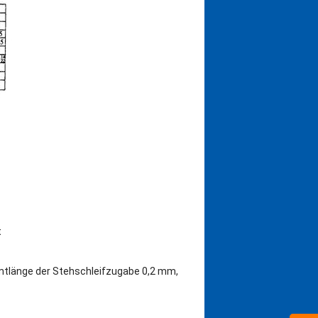
t
amtlänge der Stehschleifzugabe 0,2 mm,