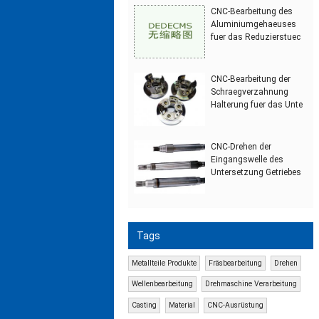
CNC-Bearbeitung des
Aluminiumgehaeuses
fuer das Reduzierstuec
CNC-Bearbeitung der
Schraegverzahnung
Halterung fuer das Unte
CNC-Drehen der
Eingangswelle des
Untersetzung Getriebes
Tags
Metallteile Produkte
Fräsbearbeitung
Drehen
Wellenbearbeitung
Drehmaschine Verarbeitung
Casting
Material
CNC-Ausrüstung