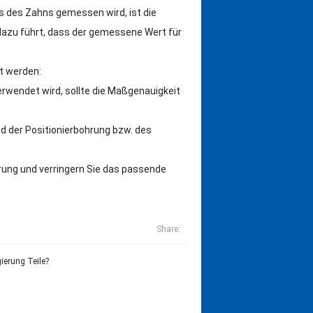
s des Zahns gemessen wird, ist die
dazu führt, dass der gemessene Wert für
t werden:
rwendet wird, sollte die Maßgenauigkeit
und der Positionierbohrung bzw. des
rung und verringern Sie das passende
Share:
ierung Teile?