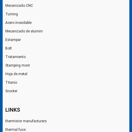
Mecanizado CNC
Turning
Acero inoxidable
Mecanizado de alumini
Estampar
Bolt
Tratamiento
Stamping morir
Hoja de metal
Titanio
Scooter
LINKS
thermistor manufacturers
thermal fuse